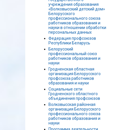
учреждения образования
«Волковысский детский дом»
Белорусского
профессионального союза
работников образования и
науки в отношении обработки
персональных данных
Федерация профсоюзов
Республики Беларусь
Белорусский
профессиональный союз
работников образования и
науки
Гродненская областная
организация Белорусского
профсоюза работников
образования и науки
Социальные сети
Гродненского областного
объединения профсоюзов
Волковысская районная
организация Белорусского
профессионального союза
работников образования и
науки
Программа деятельности