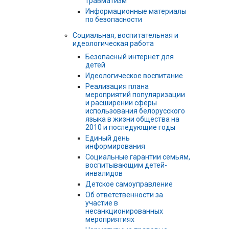
травматизм
Информационные материалы
по безопасности
Социальная, воспитательная и
идеологическая работа
Безопасный интернет для
детей
Идеологическое воспитание
Реализация плана
мероприятий популяризации
и расширении сферы
использования белорусского
языка в жизни общества на
2010 и последующие годы
Единый день
информирования
Социальные гарантии семьям,
воспитывающим детей-
инвалидов
Детское самоуправление
Об ответственности за
участие в
несанкционированных
мероприятиях