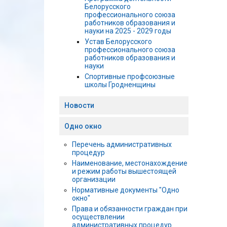
Белорусского
профессионального союза
работников образования и
науки на 2025 - 2029 годы
Устав Белорусского
профессионального союза
работников образования и
науки
Спортивные профсоюзные
школы Гродненщины
Новости
Одно окно
Перечень административных
процедур
Наименование, местонахождение
и режим работы вышестоящей
организации
Нормативные документы "Одно
окно"
Права и обязанности граждан при
осуществлении
административных процедур