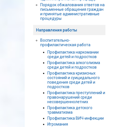
Порядок обжалования ответов на
письменные обращения граждан
и принятые административные
процедуры
Направления работы
Воспитательно-
профилактическая работа
Профилактика наркомании
среди детей и подростков
Профилактика алкоголизма
среди детей и подростков
Профилактика кризисных
состояний и суицидального
поведения среди детей и
подростков
Профилактика преступлений и
правонарушений среди
несовершеннолетних
Профилактика детского
травматизма
Профилактика ВИЧ-инфекции
Игромания