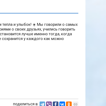
 тепла и улыбок! ☀️ Мы говорили о самых
иями о своих друзьях, учились говорить
становится лучше именно тогда, когда
е сохранится у каждого как можно
поделиться в: