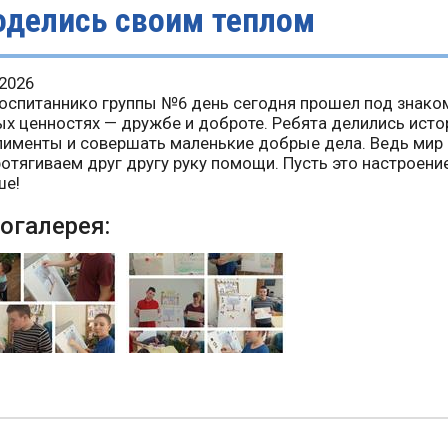
оделись своим теплом
.2026
оспитаннико группы №6 день сегодня прошел под знаком
х ценностях — дружбе и доброте. Ребята делились истор
именты и совершать маленькие добрые дела. Ведь мир 
отягиваем друг другу руку помощи. Пусть это настроени
ше!
огалерея: