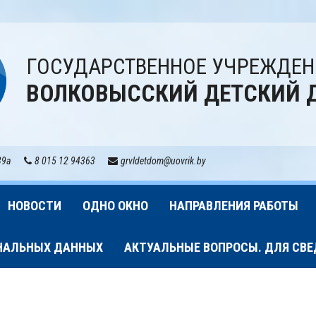
ГОСУДАРСТВЕННОЕ УЧРЕЖДЕН
ВОЛКОВЫССКИЙ ДЕТСКИЙ 
39а
8 015 12 94363
grvldetdom@uovrik.by
НОВОСТИ
ОДНО ОКНО
НАПРАВЛЕНИЯ РАБОТЫ
НАЛЬНЫХ ДАННЫХ
АКТУАЛЬНЫЕ ВОПРОСЫ. ДЛЯ СВ